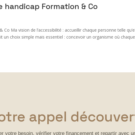
e handicap Formation & Co
 Ma vision de l’accessibilité : accueillir chaque personne telle qu’e
fait un choix simple mais essentiel : concevoir un organisme où chaqu
otre appel découve
r votre besoin, vérifier votre financement et repartir avec 