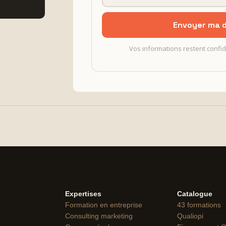
Envoyer ma
Vos informations restent confid
Expertises
Catalogue
Formation en entreprise
43 formations
Consulting marketing
Qualiopi