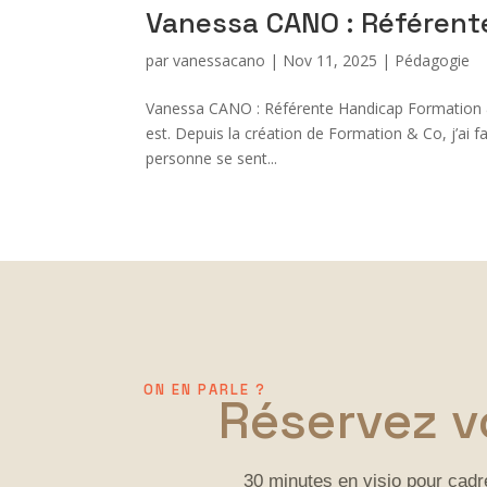
Vanessa CANO : Référent
par
vanessacano
|
Nov 11, 2025
|
Pédagogie
Vanessa CANO : Référente Handicap Formation & Co
est. Depuis la création de Formation & Co, j’ai 
personne se sent...
ON EN PARLE ?
Réservez v
30 minutes en visio pour cadre