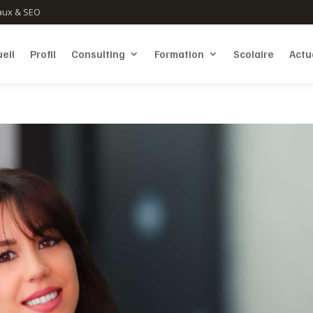
aux & SEO
eil
Profil
Consulting
Formation
Scolaire
Actu