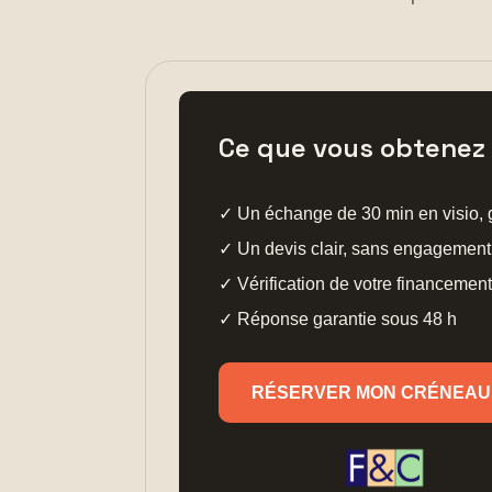
Ce que vous obtenez
✓ Un échange de 30 min en visio, g
✓ Un devis clair, sans engagement
✓ Vérification de votre financeme
✓ Réponse garantie sous 48 h
RÉSERVER MON CRÉNEAU